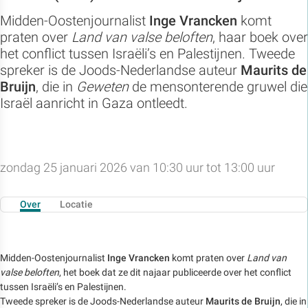
Midden-Oostenjournalist
Inge Vrancken
komt
praten over
Land van valse beloften
, haar boek over
het conflict tussen Israëli’s en Palestijnen. Tweede
spreker is de Joods-Nederlandse auteur
Maurits de
Bruijn
, die in
Geweten
de mensonterende gruwel die
Israël aanricht in Gaza ontleedt.
zondag 25 januari 2026 van 10:30 uur tot 13:00 uur
Over
Locatie
Midden-Oostenjournalist
Inge Vrancken
komt praten over
Land van
valse beloften
, het boek dat ze dit najaar publiceerde over het conflict
tussen Israëli’s en Palestijnen.
Tweede spreker is de Joods-Nederlandse auteur
Maurits de Bruijn
, die in