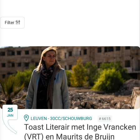
Filter
25
JAN
LEUVEN - 30CC/SCHOUWBURG
# 6615
Toast Literair met Inge Vrancken
(VRT) en Maurits de Bruijn