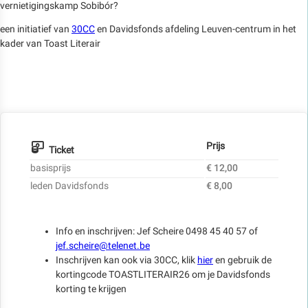
vernietigingskamp Sobibór?
een initiatief van
30CC
en Davidsfonds afdeling Leuven-centrum in het
kader van Toast Literair
Prijs
Ticket
basisprijs
€ 12,00
leden Davidsfonds
€ 8,00
Info en inschrijven: Jef Scheire 0498 45 40 57 of
jef.scheire@telenet.be
Inschrijven kan ook via 30CC, klik
hier
en gebruik de
kortingcode TOASTLITERAIR26 om je Davidsfonds
korting te krijgen