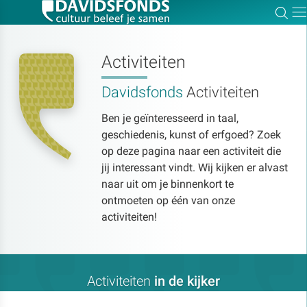
Zoe
Dir
Activiteiten
Davidsfonds
Activiteiten
Zoek:
Ben je geïnteresseerd in taal,
geschiedenis, kunst of erfgoed? Zoek
Zoeken
op deze pagina naar een activiteit die
jij interessant vindt. Wij kijken er alvast
naar uit om je binnenkort te
ontmoeten op één van onze
activiteiten!
Activiteiten
in de kijker